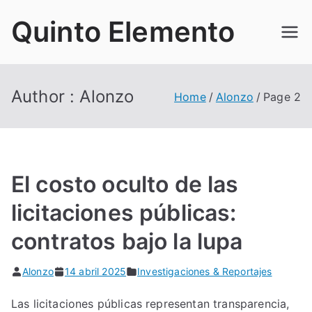
Skip
Quinto Elemento
to
content
Author :
Alonzo
Home
Alonzo
Page 2
El costo oculto de las
licitaciones públicas:
contratos bajo la lupa
Alonzo
14 abril 2025
Investigaciones & Reportajes
Las licitaciones públicas representan transparencia,