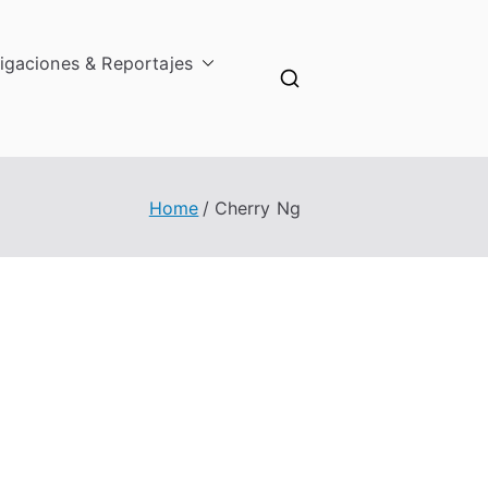
tigaciones & Reportajes
Home
Cherry Ng