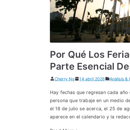
Por Qué Los Feri
Parte Esencial De
Cherry Ng
14 abril 2026
Análisis &
Hay fechas que regresan cada año 
persona que trabaje en un medio d
el 18 de julio se acerca, el 25 de 
aparece en el calendario y la redac