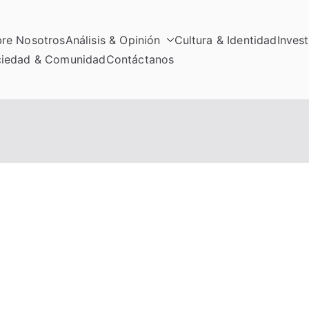
re Nosotros
Análisis & Opinión
Cultura & Identidad
Inves
iedad & Comunidad
Contáctanos