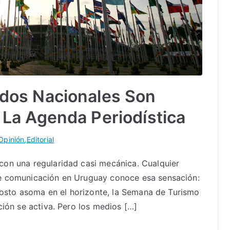
ados Nacionales Son
 La Agenda Periodística
 Opinión
,
Editorial
con una regularidad casi mecánica. Cualquier
e comunicación en Uruguay conoce esa sensación:
agosto asoma en el horizonte, la Semana de Turismo
ción se activa. Pero los medios […]