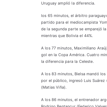
Uruguay amplió la diferencia.
los 65 minutos, el árbitro paraguay
partido para el mediocampista Yoma
de la segunda parte se emparejó la
mientras que Bolivia el 44%.
A los 77 minutos, Maximiliano Araúj
gol en la Copa América. Cuatro min
la diferencia para la Celeste.
A los 83 minutos, Bielsa mandó los
por el público, ingresó Luis Suáre
(Matias Viña).
A los 86 minutos, el entrenador ar
Rodrigo Bentancur (Federico Valverde