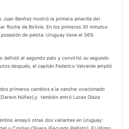
o Juan Benítez mostró la primera amarilla del
r Rocha de Bolivia. En los primeros 30 minutos
 posesión de pelota: Uruguay tiene el 56%
o definió al segundo palo y convirtió su segundo
utos después, el capitán Federico Valverde amplió
 dos primeros cambios a la cancha: ovacionado
z (Darwin Núñez),y también entró Lucas Olaza
gentino ensayó otras dos variantes en Uruguay:
) y Cristian Olivera (Facundo Pellistri). El último