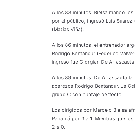
A los 83 minutos, Bielsa mandó los
por el público, ingresó Luis Suáre
(Matias Viña).
A los 86 minutos, el entrenador ar
Rodrigo Bentancur (Federico Valverde
ingreso fue Giorgian De Arrascaeta 
A los 89 minutos, De Arrascaeta la
aparezca Rodrigo Bentancur. La Cel
grupo C con puntaje perfecto.
Los dirigidos por Marcelo Bielsa afr
Panamá por 3 a 1. Mientras que los
2 a 0.