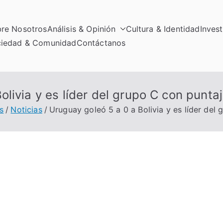
re Nosotros
Análisis & Opinión
Cultura & Identidad
Inves
iedad & Comunidad
Contáctanos
olivia y es líder del grupo C con punta
s
Noticias
Uruguay goleó 5 a 0 a Bolivia y es líder del