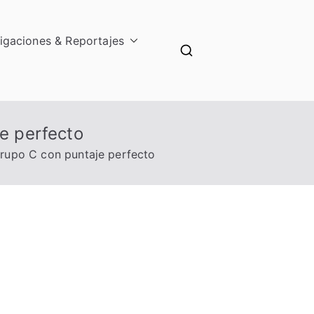
tigaciones & Reportajes
je perfecto
 grupo C con puntaje perfecto