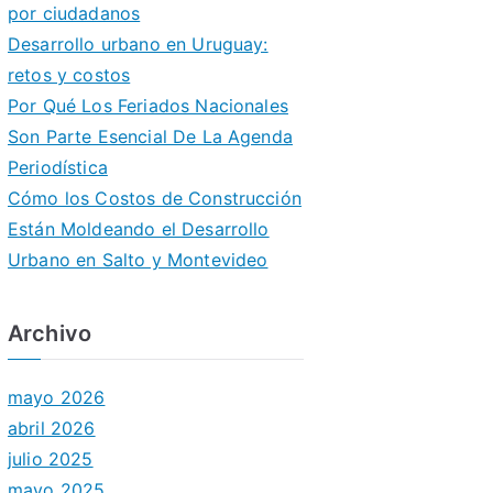
por ciudadanos
Desarrollo urbano en Uruguay:
retos y costos
Por Qué Los Feriados Nacionales
Son Parte Esencial De La Agenda
Periodística
Cómo los Costos de Construcción
Están Moldeando el Desarrollo
Urbano en Salto y Montevideo
Archivo
mayo 2026
abril 2026
julio 2025
mayo 2025