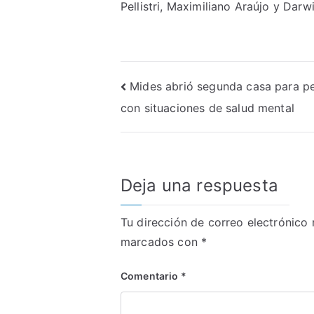
Pellistri, Maximiliano Araújo y Darw
Navegación
Mides abrió segunda casa para p
con situaciones de salud mental
de
entradas
Deja una respuesta
Tu dirección de correo electrónico 
marcados con
*
Comentario
*