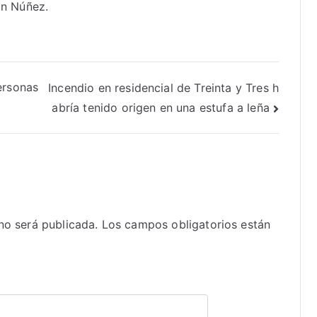
in Núñez.
ersonas
Incendio en residencial de Treinta y Tres h
abría tenido origen en una estufa a leña
no será publicada.
Los campos obligatorios están