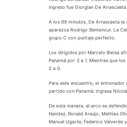
ingreso fue Giorgian De Arrascaeta 
A los 89 minutos, De Arrascaeta la
aparezca Rodrigo Bentancur. La Cel
grupo C con puntaje perfecto.
Los dirigidos por Marcelo Bielsa afr
Panamá por 3 a 1. Mientras que los
2 a 0.
Para este encuentro, el entrenador
partido con Panamá: ingresa Nicolá
De esta manera, el arco es defendi
Nandez, Ronald Araújo, Mathías Oliv
Manuel Ugarte, Federico Valverde y