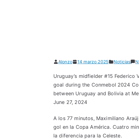
Alonzo
14 marzo 2025
Noticias
N
Uruguay’s midfielder #15 Federico 
goal during the Conmebol 2024 Co
between Uruguay and Bolivia at Met
June 27, 2024
A los 77 minutos, Maximiliano Araúj
gol en la Copa América. Cuatro min
la diferencia para la Celeste.