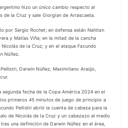
 argentino hizo un único cambio respecto al
s de la Cruz y sale Giorgian de Arrascaeta.
do por Sergio Rochet; en defensa están Nahitan
era y Matías Viña; en la mitad de la cancha
 Nicolás de la Cruz; y en el ataque Facundo
in Núñez.
Pellistri, Darwin Núñez, Maximiliano Araújo,
cur.
la segunda fecha de la Copa América 2024 en el
los primeros 45 minutos de juego de principio a
cundo Pellistri abrió la cuenta de cabeza para la
palo de Nicolás de la Cruz y un cabezazo al medio
 tras una definición de Darwin Núñez en el área,